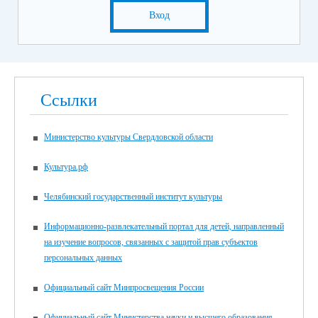
Вход
Ссылки
Министерство культуры Свердловской области
Культура.рф
Челябинский государственный институт культуры
Информационно-развлекательный портал для детей, направленный
на изучение вопросов, связанных с защитой прав субъектов
персональных данных
Официальный сайт Минпросвещения России
Официальный сайт Министерства науки и высшего образования