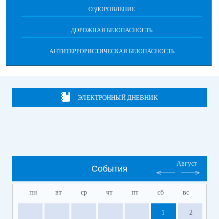
ОЗДОРОВЛЕНИЕ
ДОРОЖНАЯ БЕЗОПАСНОСТЬ
АНТИТЕРРОРИСТИЧЕСКАЯ БЕЗОПАСНОСТЬ
ЭЛЕКТРОННЫЙ ДНЕВНИК
Август
События
пн
вт
ср
чт
пт
сб
вс
1
2